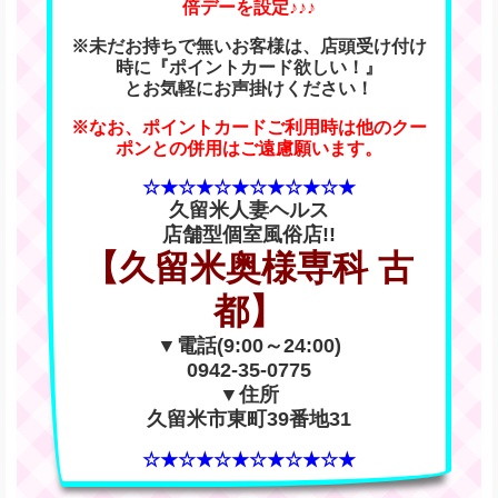
倍デーを設定♪♪♪
※未だお持ちで無いお客様は、店頭受け付け
時に『ポイントカード欲しい！』
とお気軽にお声掛けください！
※なお、ポイントカードご利用時は他のクー
ポンとの併用はご遠慮願います。
☆★☆★☆★☆★☆★☆★
久留米人妻ヘルス
店舗型個室風俗店!!
【久留米奥様専科 古
都】
▼電話(9:00～24:00)
0942-35-0775
▼住所
久留米市東町39番地31
☆★☆★☆★☆★☆★☆★