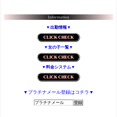
Information
▼
出勤情報
▼
CLICK CHECK
▼
女の子一覧
▼
CLICK CHECK
▼
料金システム
▼
CLICK CHECK
▼プラチナメール登録はコチラ▼
プラチナメール
登録