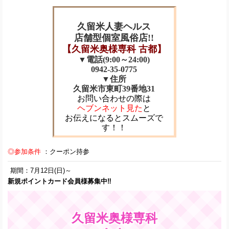
久留米人妻ヘルス
店舗型個室風俗店!!
【久留米奥様専科 古都】
▼電話(9:00～24:00)
0942-35-0775
▼住所
久留米市東町39番地31
お問い合わせの際は
ヘブンネット見た
と
お伝えになるとスムーズで
す！！
◎参加条件
：クーポン持参
期間：7月12日(日)～
新規ポイントカード会員様募集中‼
久留米奥様専科